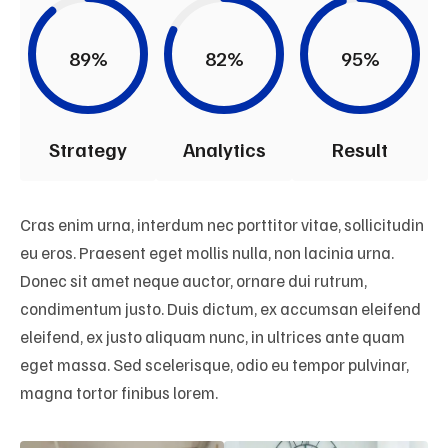
89%
82%
95%
Strategy
Analytics
Result
Cras enim urna, interdum nec porttitor vitae, sollicitudin
eu eros. Praesent eget mollis nulla, non lacinia urna.
Donec sit amet neque auctor, ornare dui rutrum,
condimentum justo. Duis dictum, ex accumsan eleifend
eleifend, ex justo aliquam nunc, in ultrices ante quam
eget massa. Sed scelerisque, odio eu tempor pulvinar,
magna tortor finibus lorem.