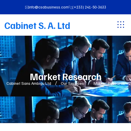
info@csabusiness.com
(+233) 241-50-3633
Cabinet S. A. Ltd
Market Research
Cabinet Sans Ambigu Ltd
Our Services
Market Research