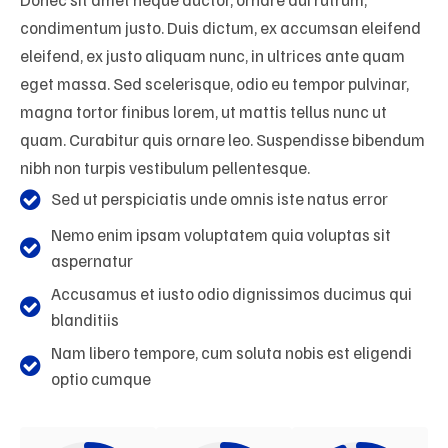
condimentum justo. Duis dictum, ex accumsan eleifend
eleifend, ex justo aliquam nunc, in ultrices ante quam
eget massa. Sed scelerisque, odio eu tempor pulvinar,
magna tortor finibus lorem, ut mattis tellus nunc ut
quam. Curabitur quis ornare leo. Suspendisse bibendum
nibh non turpis vestibulum pellentesque.
Sed ut perspiciatis unde omnis iste natus error
Nemo enim ipsam voluptatem quia voluptas sit
aspernatur
Accusamus et iusto odio dignissimos ducimus qui
blanditiis
Nam libero tempore, cum soluta nobis est eligendi
optio cumque