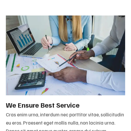
We Ensure Best Service
Cras enim urna, interdum nec porttitor vitae, sollicitudin
eu eros. Praesent eget mollis nulla, non lacinia urna.
Donec sit amet neque auctor, ornare dui rutrum,