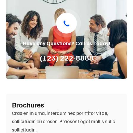
Have any Questions? Call us Today!
(123) 222-8888
Brochures
Cras enim urna, interdum nec por ttitor vitae,
sollicitudin eu erosen. Praesent eget mollis nulla
sollicitudin.